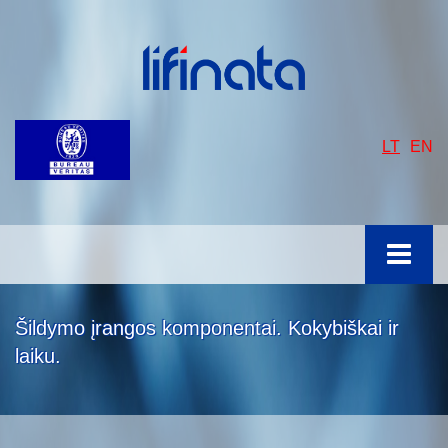
LT
EN
Šildymo įrangos komponentai. Kokybiškai ir
laiku.